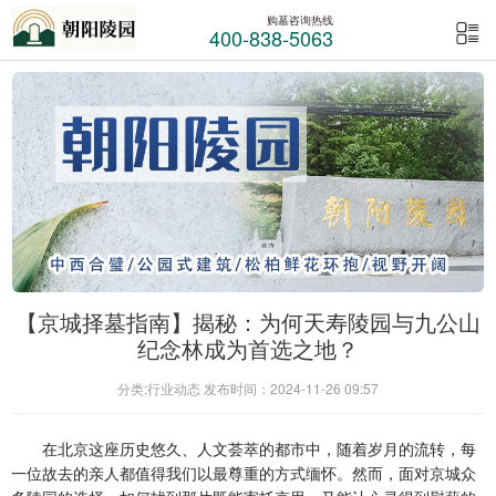
购墓咨询热线
400-838-5063
【京城择墓指南】揭秘：为何天寿陵园与九公山
纪念林成为首选之地？
分类:行业动态 发布时间：2024-11-26 09:57
在北京这座历史悠久、人文荟萃的都市中，随着岁月的流转，每
一位故去的亲人都值得我们以最尊重的方式缅怀。然而，面对京城众