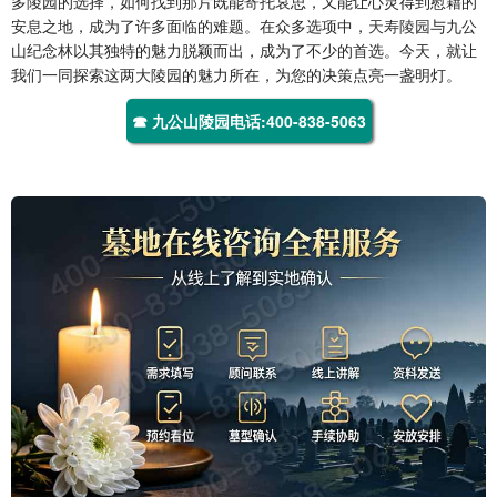
多陵园的选择，如何找到那片既能寄托哀思，又能让心灵得到慰藉的
安息之地，成为了许多面临的难题。在众多选项中，
天寿陵园
与九公
山纪念林以其独特的魅力脱颖而出，成为了不少的首选。今天，就让
我们一同探索这两大陵园的魅力所在，为您的决策点亮一盏明灯。
☎ 九公山陵园电话:400-838-5063