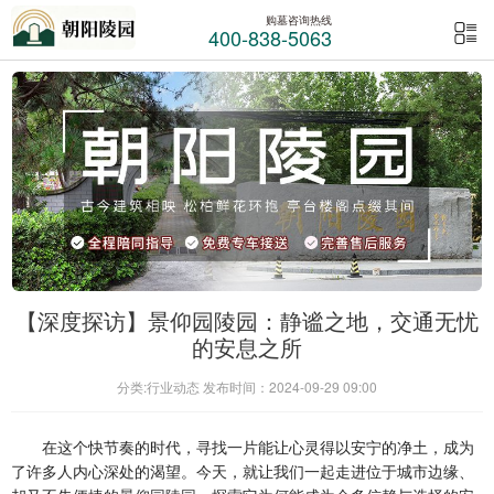
购墓咨询热线
400-838-5063
【深度探访】景仰园陵园：静谧之地，交通无忧
的安息之所
分类:行业动态 发布时间：2024-09-29 09:00
在这个快节奏的时代，寻找一片能让心灵得以安宁的净土，成为
了许多人内心深处的渴望。今天，就让我们一起走进位于城市边缘、