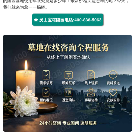
的陵园墓地使用年限究竟是多少年？最新价格又是怎样的呢？今天，
我们就来为您一一揭晓。
☎ 灵山宝塔陵园电话:400-838-5063