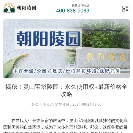
购墓咨询热线
400-838-5063
揭秘！灵山宝塔陵园：永久使用权+最新价格全
攻略
分类:行业动态 发布时间：2024-09-24 09:00
在寻找人生最终归宿的旅途中，
灵山宝塔陵园
以其独特的文化底
蕴和优美的自然环境，成为了众多的理想选择。那么，这座备受瞩目